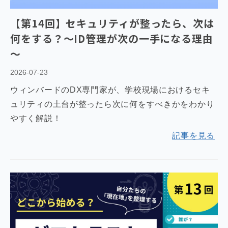
教育DX お役立ちコラム
【第14回】セキュリティが整ったら、次は
何をする？～ID管理が次の一手になる理由
～
2026-07-23
ウィンバードのDX専門家が、学校現場におけるセキ
ュリティの土台が整ったら次に何をすべきかをわかり
やすく解説！
記事を見る