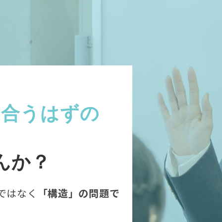
き合うはずの
んか？
ではなく
「構造」の問題で