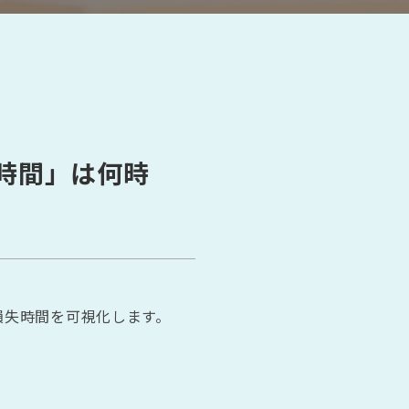
時間」は何時
損失時間を可視化します。