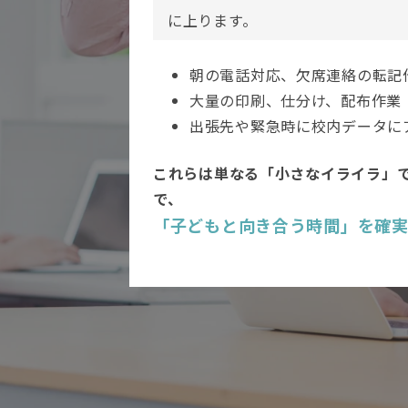
に上ります。
朝の電話対応、欠席連絡の転記
大量の印刷、仕分け、配布作業
出張先や緊急時に校内データに
これらは単なる「小さなイライラ」
で、
「子どもと向き合う時間」を確