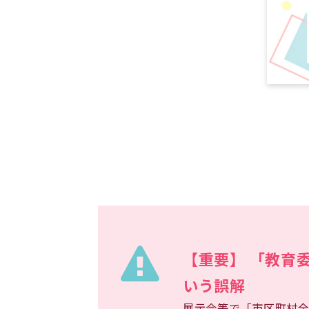
【重要】 「教育
いう誤解
展示会等で「市区町村