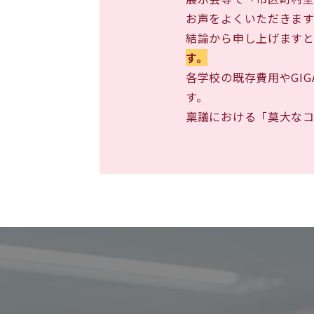
お声をよくいただきます
結論から申し上げます
す。
各学校の既存費用やGI
す。
稟議における「莫大な