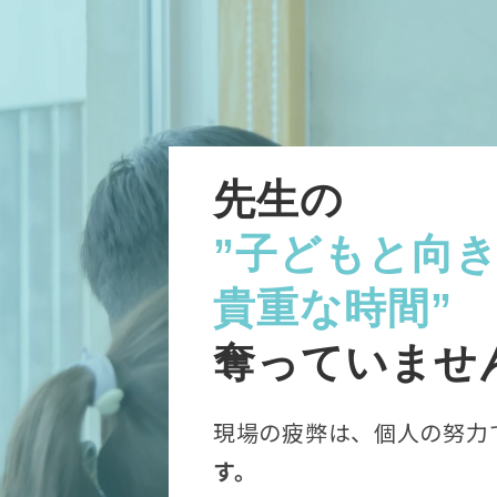
先生の
”子どもと向
貴重な時間”
奪っていませ
現場の疲弊は、個人の努力
す。