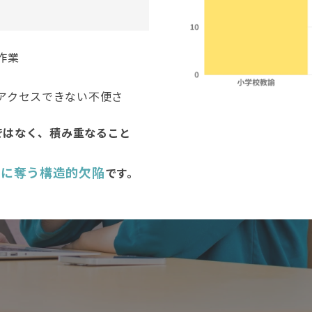
作業
アクセスできない不便さ
ではなく、積み重なること
実に奪う構造的欠陥
です。