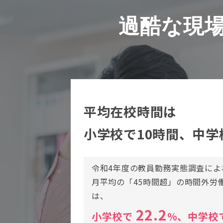
過酷な現
平均在校時間は
小学校で10時間、中学
令和4年度の教員勤務実態調査によ
月平均の「45時間超」の時間外労
は、
22.2
小学校で
%、中学校