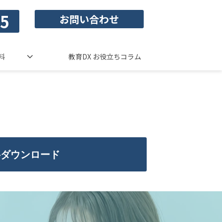
55
お問い合わせ
料
教育DX お役立ちコラム
料ダウンロード