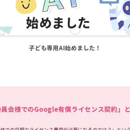
子ども専用AI始めました！
委員会様でのGoogle有償ライセンス契約」
全体での巨額なライセンス費用が必要になるのでは？」とい