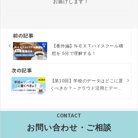
お届けします！
前の記事
【番外編】N-E.X.T.ハイスクール構
想を 5分で理解する！
次の記事
【第10回】学校のデータはどこに置
くべきか？～クラウド活用とデータ
管理の基本～
CONTACT
お問い合わせ・ご相談