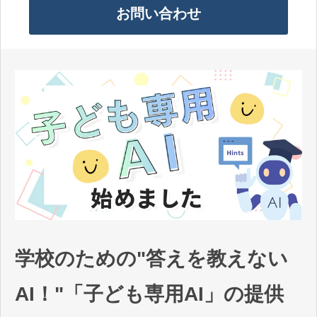
お問い合わせ
教育DX お役立ちコラム
学校のための"答えを教えない
AI！"「子ども専用AI」の提供