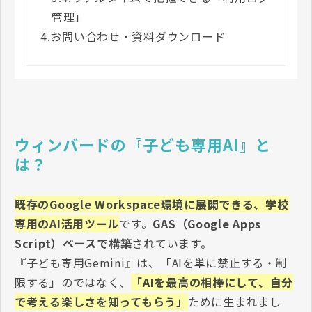
管理」
4.
お問い合わせ・資料ダウンロード
ウィンバードの『子ども専用AI』と
は？
既存のGoogle Workspace環境に展開できる、学校
専用のAI活用ツール
です。
GAS（Google Apps
Script）ベースで構築
されています。
『子ども専用Gemini』は、
「AIを単に禁止する・制
限する」のではなく、
「AIを最高の相棒にして、自分
で考える楽しさを知ってもらう」
ために生まれまし