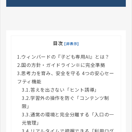
目次
[非表示]
1.
ウィンバードの『子ども専用AI』とは？
2.
国の方針・ガイドライン※に完全準拠
3.
思考力を育み、安全を守る 4つの安心セー
フティ機能
3.1.
答えを出さない「ヒント誘導」
3.2.
学習外の操作を防ぐ「コンテンツ制
限」
3.3.
通常の環境と完全分離する「入口の一
元管理」
3.4.
リアルタイムで把握できる「利用ログ