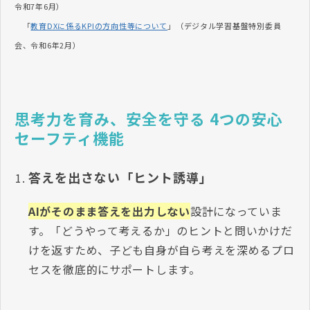
令和7年6月）
「
教育DXに係るKPIの方向性等について
」（デジタル学習基盤特別委員
会、令和6年2月）
思考力を育み、安全を守る 4つの安心
セーフティ機能
答えを出さない「ヒント誘導」
AIがそのまま答えを出力しない
設計になっていま
す。「どうやって考えるか」のヒントと問いかけだ
けを返すため、子ども自身が自ら考えを深めるプロ
セスを徹底的にサポートします。