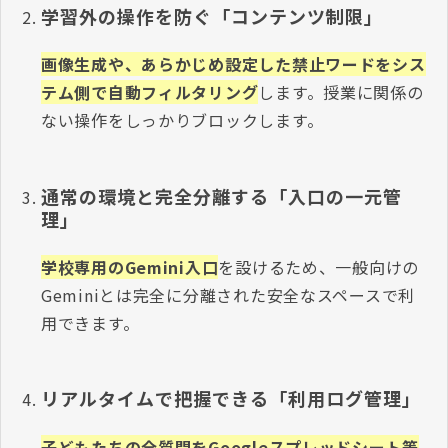
学習外の操作を防ぐ「コンテンツ制限」
画像生成や、あらかじめ設定した禁止ワードをシス
テム側で自動フィルタリング
します。
授業に関係の
ない操作をしっかりブロックします。
通常の環境と完全分離する「入口の一元管
理」
学校専用のGemini入口
を設けるため、一般向けの
Geminiとは完全に分離された安全なスペースで利
用できます。
リアルタイムで把握できる「利用ログ管理」
子どもたちの全質問をGoogleスプレッドシート等