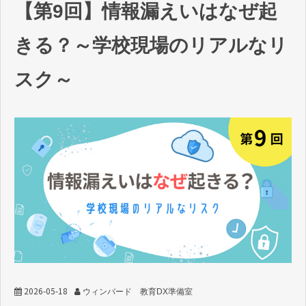
【第9回】情報漏えいはなぜ起
教育DX お役立ちコラム
きる？～学校現場のリアルなリ
スク～
2026-05-18
ウィンバード 教育DX準備室