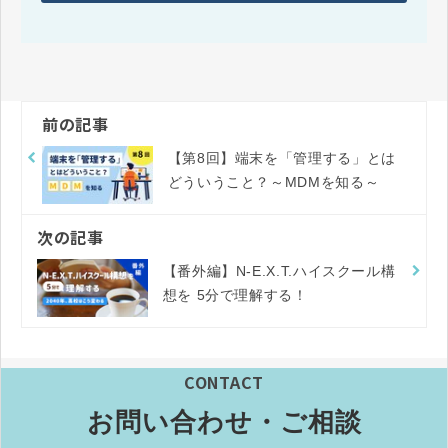
前の記事
【第8回】端末を「管理する」とは
どういうこと？～MDMを知る～
次の記事
【番外編】N-E.X.T.ハイスクール構
想を 5分で理解する！
CONTACT
お問い合わせ・ご相談