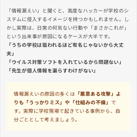
「情報漏えい」と聞くと、高度なハッカーが学校のシ
ステムに侵入するイメージを持つかもしれません。し
かし実際は、日常の何気ない行動や「まさかこれが」
という出来事が原因になるケースが大半です。
「うちの学校は狙われるほど有名じゃないから大丈
夫」
「ウイルス対策ソフトを入れているから問題ない」
「先生が個人情報を漏らすわけがない」
情報漏えいの原因の多くは
「悪意ある攻撃」よ
り
も「うっかりミス」や「仕組みの不備」
で
す。実際に学校現場で起きている事例から、自
分ごととして考えましょう。