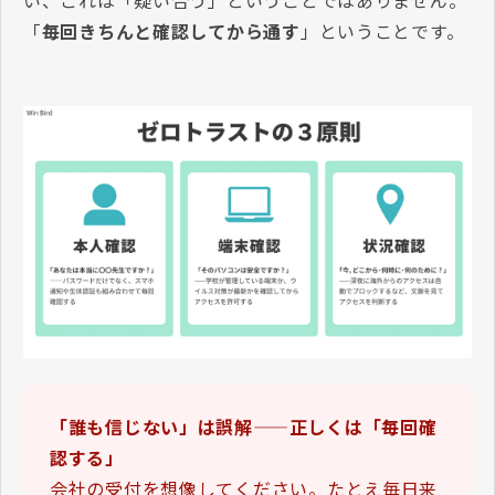
「
毎回きちんと確認してから通す
」ということです。
「誰も信じない」は誤解——正しくは「毎回確
認する」
会社の受付を想像してください。たとえ毎日来