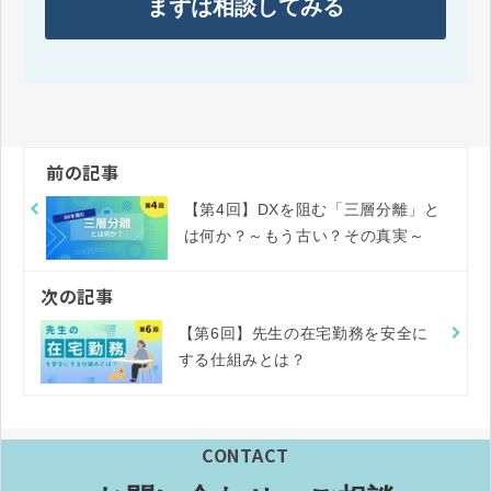
まずは相談してみる
前の記事
【第4回】DXを阻む「三層分離」と
は何か？～もう古い？その真実～
次の記事
【第6回】先生の在宅勤務を安全に
する仕組みとは？
CONTACT